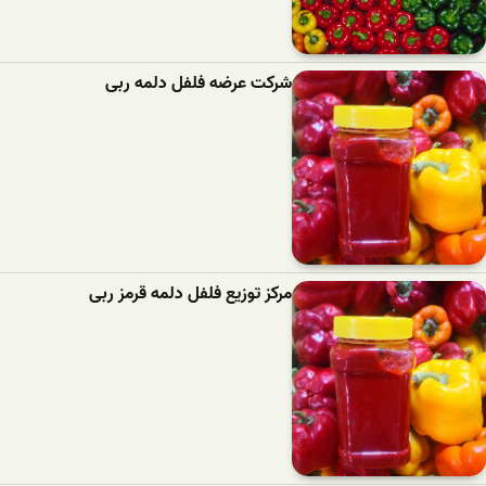
شرکت عرضه فلفل دلمه ربی
مرکز توزیع فلفل دلمه قرمز ربی