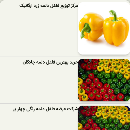
مرکز توزیع فلفل دلمه زرد ارگانیک
خرید بهترین فلفل دلمه‌ چادگان
شرکت عرضه فلفل دلمه رنگی چهار پر