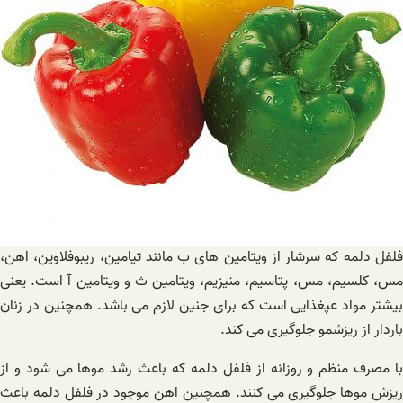
فلفل دلمه که سرشار از ویتامین های ب مانند تیامین، ریبوفلاوین، اهن،
مس، کلسیم، مس، پتاسیم، منیزیم، ویتامین ث و ویتامین آ است. یعنی
بیشتر مواد عپغذایی است که برای جنین لازم می باشد. همچنین در زنان
باردار از ریزشمو جلوگیری می کند.
با مصرف منظم و روزانه از فلفل دلمه که باعث رشد موها می شود و از
ریزش موها جلوگیری می کنند. همچنین اهن موجود در فلفل دلمه باعث