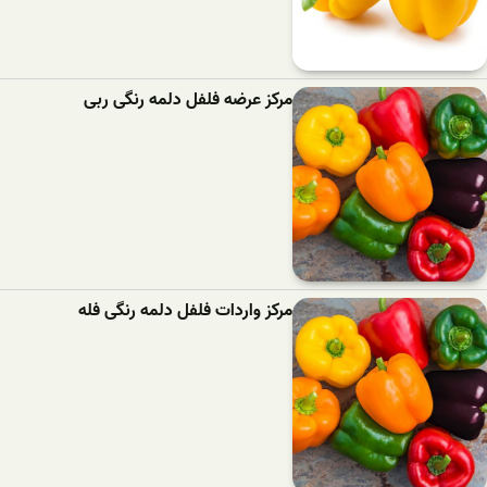
مرکز عرضه فلفل دلمه رنگی ربی
مرکز واردات فلفل دلمه رنگی فله