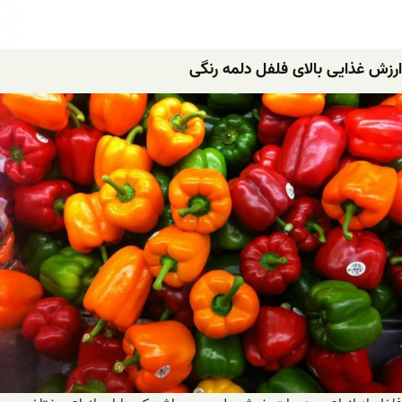
ارزش غذایی بالای فلفل دلمه رنگی