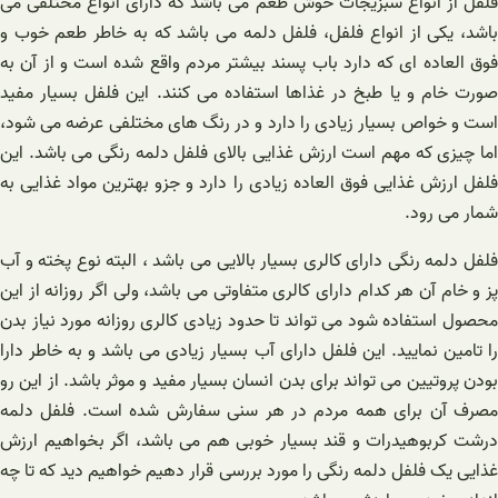
فلفل از انواع سبزیجات خوش طعم می باشد که دارای انواع مختلفی می
باشد، یکی از انواع فلفل، فلفل دلمه می باشد که به خاطر طعم خوب و
فوق العاده ای که دارد باب پسند بیشتر مردم واقع شده است و از آن به
صورت خام و یا طبخ در غذاها استفاده می کنند. این فلفل بسیار مفید
است ‌‌و خواص بسیار زیادی را دارد و در رنگ های مختلفی عرضه می شود،
اما چیزی که مهم است ارزش غذایی بالای فلفل دلمه رنگی می باشد. این
فلفل ارزش غذایی فوق العاده زیادی را دارد و جزو بهترین مواد غذایی به
شمار می رود.
فلفل دلمه رنگی دارای کالری بسیار بالایی می باشد ، البته نوع پخته و آب
پز و خام آن هر کدام دارای کالری متفاوتی می باشد، ولی اگر روزانه از این
محصول استفاده شود می تواند تا حدود زیادی کالری روزانه مورد نیاز بدن
را تامین نمایید. این فلفل دارای آب بسیار زیادی می باشد و به خاطر دارا
بودن پروتیین می تواند برای بدن انسان بسیار مفید و موثر باشد. از این رو
مصرف آن برای همه مردم در هر سنی سفارش شده است. فلفل دلمه
درشت کربوهیدرات و قند بسیار خوبی هم می باشد، اگر بخواهیم ارزش
غذایی یک فلفل دلمه رنگی را مورد بررسی قرار دهیم خواهیم دید که تا چه