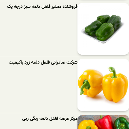
فروشنده معتبر فلفل دلمه سبز درجه یک
شرکت صادراتی فلفل دلمه زرد باکیفیت
مرکز عرضه فلفل دلمه رنگی ربی