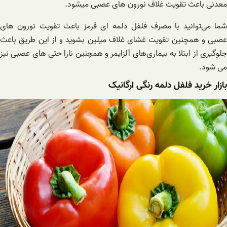
معدنی باعث تقویت غلاف نورون های عصبی میشود.
شما می‌توانید با مصرف فلفل دلمه ای قرمز باعث تقویت نورون های
عصبی و همچنین تقویت غشای غلاف میلین بشوید و از این طریق باعث
جلوگیری از ابتلا به بیماری‌های آلزایمر و همچنین نارا حتی های عصبی نیز
می شود.
بازار خرید فلفل دلمه رنگی ارگانیک