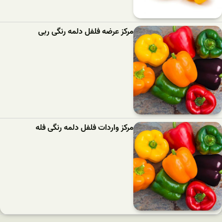
مرکز عرضه فلفل دلمه رنگی ربی
مرکز واردات فلفل دلمه رنگی فله