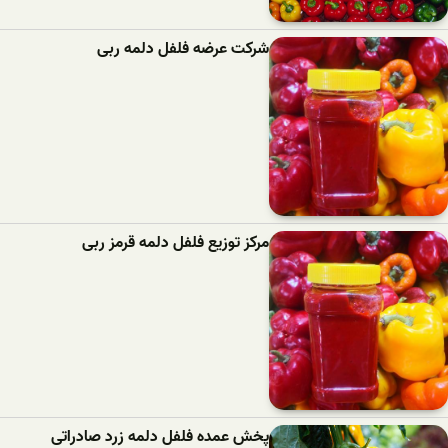
شرکت عرضه فلفل دلمه ربی
مرکز توزیع فلفل دلمه قرمز ربی
پخش عمده فلفل دلمه زرد صادراتی