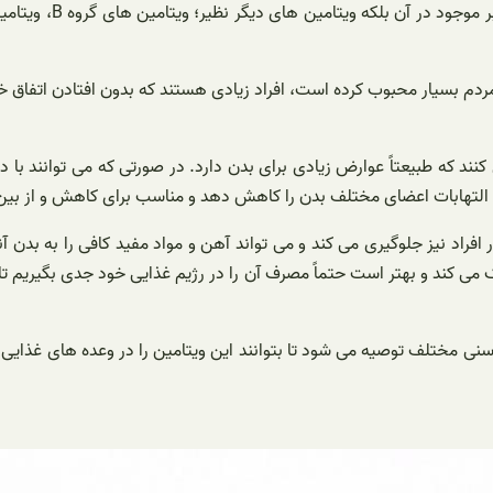
ردم بسیار محبوب کرده است، افراد زیادی هستند که بدون افتادن اتفاق 
نند که طبیعتاً عوارض زیادی برای بدن دارد. در صورتی که می‌ توانند 
فل دلمه‌ای به خاطر داشتن ویتامین A از کم خونی در افراد نیز جلوگیری می کند و می تواند آهن و 
ند و بهتر است حتماً مصرف آن را در رژیم غذایی خود جدی بگیریم تا بتوانی
اد با گروه سنی مختلف توصیه می شود تا بتوانند این ویتامین را در وعده های غذ