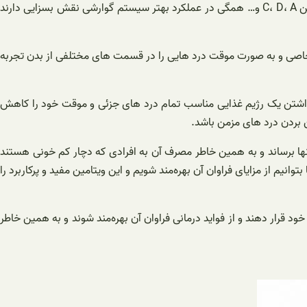
بهتر است بگوییم فلفل دلمه سیستم گوارشی را تقویت می کند نه تنها فیبر موجود در آن بلکه ویتامین های دیگر نظیر؛ ویتامین های گروه B، ویتامین C، D، A و… همگی در عملکرد بهتر سیستم گوارشی نقش بسزایی دارند
خاصی و به صورت موقت درد هایی را در قسمت‌ های مختلفی از بدن تجربه
با داشتن یک رژیم غذایی مناسب تمام درد های جزئی و موقت خود را کاهش
مواد مفید کافی را به بدن آنها برساند و به همین خاطر مصرف آن به افرادی که دچار کم خونی هستند
م از مزایای فراوان آن بهره‌مند شویم و این ویتامین مفید و پرکاربرد را
ایی خود قرار دهند و از فواید درمانی فراوان آن بهره‌مند شوند و به همین خاطر