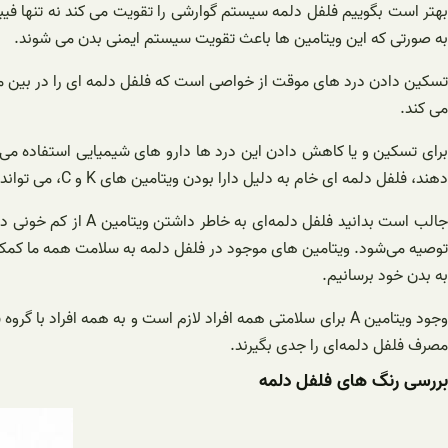
به صورتی که این ویتامین ها باعث تقویت سیستم ایمنی بدن می شوند.
تسکین دادن درد های موقت از خواصی است که فلفل دلمه‌ ای را در بین م
می کند.
برای تسکین و یا کاهش دادن این درد ها دارو های شیمیایی استفاده می ک
دهند، فلفل دلمه ای خام به دلیل دارا بودن ویتامین های K و C، می تواند التهابات اعضای مختلف بدن را کاهش دهد و مناسب برای کاهش و از بین بردن درد های مزمن باشد.
جالب است بدانید فل
توصیه می‌شود. ویتامین های موجود در فلفل دلمه به سلامت همه ما کمک می ک
به بدن خود برسانیم.
وجود ویتامین A برای سلامتی همه افراد لازم است و به همه افر
مصرف فلفل دلمه‌ای را جدی بگیرند.
بررسی رنگ های فلفل دلمه