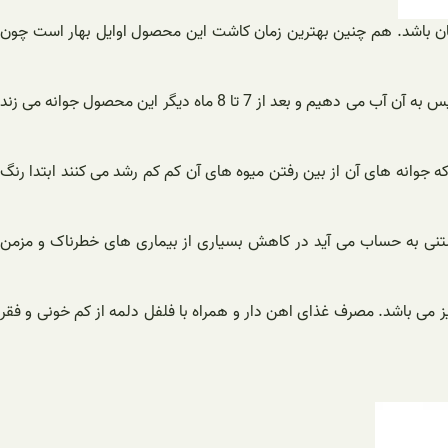
یان باشد. هم چنین بهترین زمان کاشت این محصول اوایل بهار است چون
امروز می خواهیم درباره روش کاشت فلفل دلمه خانگی صحبت کنیم ابتدا دانه های این محصول را آماده می کنیم و بعد آن را در خاک می کینم و سپس به آن آب می دهیم و بعد از 7 تا 8 ماه دیگر این محصول جوانه می زند
نه زدن می کند و بعد که جوانه های آن از بین رفتن میوه های آن کم کم رشد می کنند ابتدا رنگ
فل دلمه ‌که یک غذای سالم و خوراکی دوست داشتنی به حساب می آید در کاهش بسیاری از بیماری های خطرناک و مزمن
یز می باشد. مصرف غذای اهن دار و همراه با فلفل دلمه از کم خونی و فقر