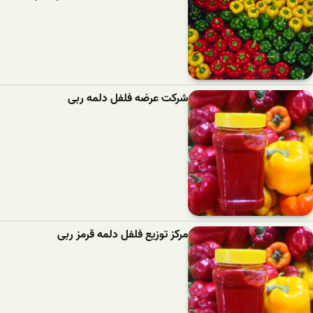
شرکت عرضه فلفل دلمه ربی
مرکز توزیع فلفل دلمه قرمز ربی