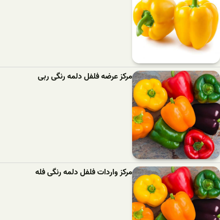
مرکز عرضه فلفل دلمه رنگی ربی
مرکز واردات فلفل دلمه رنگی فله