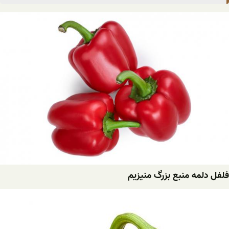
فلفل دلمه منبع بزرگ منیزیم