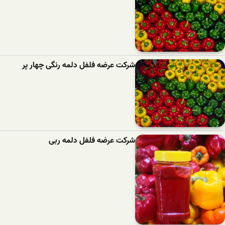
شرکت عرضه فلفل دلمه رنگی چهار پر
شرکت عرضه فلفل دلمه ربی