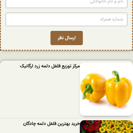
مرکز توزیع فلفل دلمه زرد ارگانیک
خرید بهترین فلفل دلمه‌ چادگان