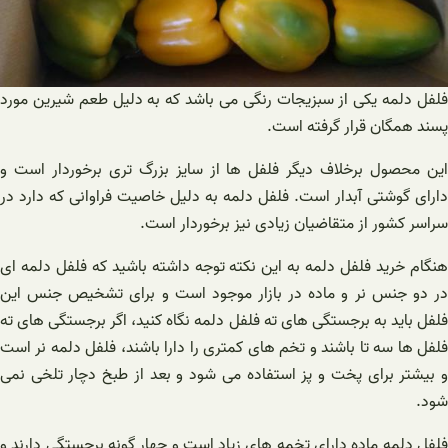
فلفل دلمه یکی از سبزیجات رنگی می باشد که به دلیل طعم شیرین مورد
پسند همگان قرار گرفته است.
این محصول برخلاف دیگر فلفل ها از سایز بزرگ تری برخوردار است و
دارای گوشتی آبدار است. فلفل دلمه به دلیل خاصیت فراوانی که دارد در
سراسر کشور از متقاضیان زیادی نیز برخوردار است.
هنگام خرید فلفل دلمه به این نکته توجه داشته باشید که فلفل دلمه ای
در دو جنس نر و ماده در بازار موجود است و برای تشخیص جنس این
فلفل باید به برجستگی های ته فلفل دلمه نگاه کنید، اگر برجستگی های ته
فلفل ها سه تا باشند و تخم های کمتری را دارا باشند، فلفل دلمه نر است
و بیشتر برای پخت و پز استفاده می شود و بعد از طبخ دچار تلخی نمی
شود.
فلفل دلمه ماده دارای تخمه های زیاد است و چهار گونه برجستگی دارند و