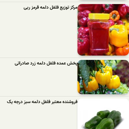
مرکز توزیع فلفل دلمه قرمز ربی
پخش عمده فلفل دلمه زرد صادراتی
فروشنده معتبر فلفل دلمه سبز درجه یک