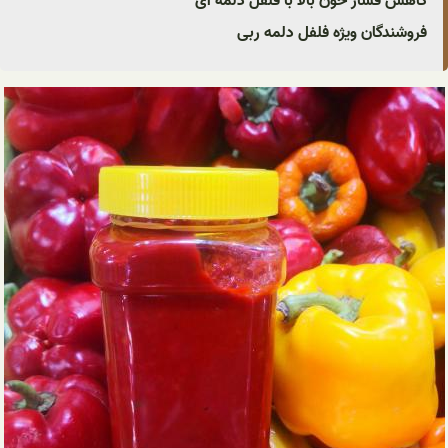
کاهش فشار خون بالا با فلفل دلمه ای
فروشندگان ویژه فلفل دلمه ربی