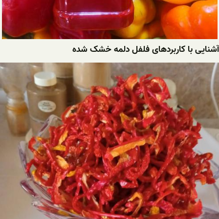
آشنایی با کاربردهای فلفل دلمه خشک شده