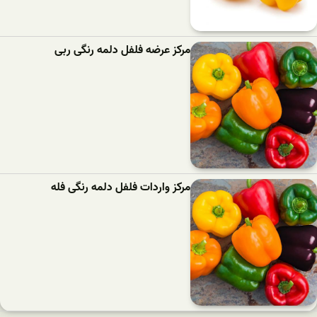
مرکز عرضه فلفل دلمه رنگی ربی
مرکز واردات فلفل دلمه رنگی فله