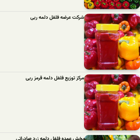
شرکت عرضه فلفل دلمه ربی
مرکز توزیع فلفل دلمه قرمز ربی
پخش عمده فلفل دلمه زرد صادراتی