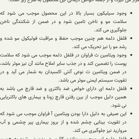
قرار می گیرد، و از جمله خواص درمانی این محصول به شرح زیر است:
وجود سیلیکون بسیار بالا در این محصول موجب می شود که
سلامت مو و ناخن تامین شود و در ضمن از شکنندگی ناخن
جلوگیری می کند.
فلفل دلمه هم چنین موجب حفظ و مراقبت فولیکول مو شده و
رشد مو را نیز تحریک می کند.
وجود ویتامین ث فراوان در فلفل دلمه موجب می شود که سلامت
پوست را تضمین کند و در جذب سایر املاح مانند آن نیز موثر باشد،
در ضمن ویتامین ث نوعی آنتی اکسیدان به شمار می آید و در
تقویت سیستم ایمنی موثر می باشد.
فلفل دلمه ای دارای خواص ضد باکتری و ضد قارچ می باشد به
همین دلیل موجب از بین رفتن قارچ زونا و بیماری های باکتریایی
نی شود.
این صیفی به دلیل دارا بودن ویتامین آ فراوان موجب می شود که
در تقویت بینایی چشم شده و از بروز بیماری پیر چشمی و آب
مروارید نیز جلوگیری می کند.