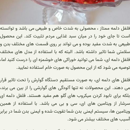
فلفل دلمه ممتاز ، محصولی به شدت خاص و طبیعی می باشد و توانسته
است تا جای خود را در میان سبد غذایی مردم تثبیت کند. این محصول
طبیعی به شدت مفید بوده و می تواند بر روی قسمت های مختلف بدن و
سلامتی شما تاثیر داشته باشد. البته که با استفاده از مدل های مختلف
فلفل دلمه ای، شما می توانید خوراکی های خوشمزه ای را درست کنید اما،
توصیه می شود که از این محصول به صورت خام استفاده نمایید.
فلفل های دلمه ای، به صورت مستقیم دستگاه گوارش را تحت تاثیر قرار
می دهند. این محصولات نه تنها آلودگی های گوارشی را از بین می برند،
بلکه برای نابود کردن میکروب های گلو هم مفید هستند. فلفل دلمه ای
سرشار از ویتامین های ای، سی و بی می باشد. با استفاده از همین
ویتامین ها، سیستم ایمنی بدن شما تقویت شده و ایمنی بدن شما در برابر
آسیب های مختلف بیشتر می شود.