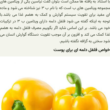
با استناد به یافته ها ممکن است بتوان گفت نیاسین یکی از ویتامین های
مجموعه ویتامین های ب است که با نام ب ۳ نیز شناخته می شود و ماده
ای مفید برای تقویت سیستم گوارش و کمک به هضم غذا می باشد.با
توجه به اینکه گفته می شود فلفل دلمه دارای ویتامین ب ۳ در ترکیبات
خود می باشد. بر این اساس شاید اگر بگوییم مصرف فلفل دلمه به هضم
غذا کمک می کند و افزون بر آن موجب تقویت دستگاه گوارش انسان می
شود سخنی به گزافه نگفته باشیم.
خواص فلفل دلمه ای برای پوست