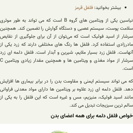
بیشتر بخوانید:
فلفل قرمز
نیاسین یکی از ویتامین های گروه B است که می تواند به طور موثری
سلامت پوست، سیستم عصبی و دستگاه گوارش را تضمین کند. همچنین
سرشار از اسید فولیک است که می‌توان از آن برای جلوگیری از نقایص
مادرزادی استفاده کرد. فلفل ها رنگ های مختلفی دارند که زرد یکی از
آنهاست. فلفل زرد بسیار ملایم، شیرین و آبدار است. فلفل دلمه ای زرد
سرشار از مواد مغذی و ویتامین ها و همچنین مقدار زیادی ویتامین C
است.
که می تواند سیستم ایمنی و مقاومت بدن را در برابر بیماری ها افزایش
دهد. فلفل دلمه ای زرد علاوه بر ویتامین ها دارای مواد معدنی فراوانی
مانند اسید فولیک، منیزیم، مس و غیره است که این فلفل را به یکی از
سالم ترین سبزیجات تبدیل می کند.
خواص فلفل دلمه برای همه اعضای بدن