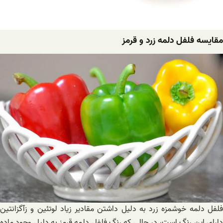
مقایسه فلفل دلمه زرد و قرمز
فلفل دلمه خوشمزه زرد به دلیل داشتن مقادیر زیاد لوتئین و زآگزانتین
دارای این رنگ است، در حالی که رنگ فلفل دلمه قرمز به دلیل وجود ماده