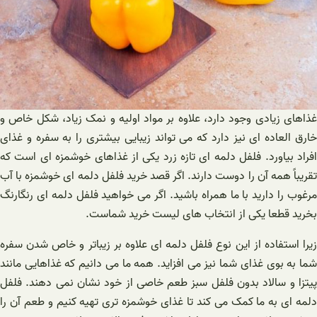
غذاهای زیادی وجود دارد، علاوه بر مواد اولیه و نمک زیاد، شکل خاص و
خارق العاده ای نیز دارد که می تواند زیبایی بیشتری را به سفره و غذای
افراد بیاورد. فلفل دلمه ای تازه زرد یکی از غذاهای خوشمزه ای است که
تقریباً همه آن را دوست دارند. اگر قصد خرید فلفل دلمه ای خوشمزه با آب
مرغوب را دارید با ما همراه باشید. اگر می خواهید فلفل دلمه ای رنگارنگ
بخرید قطعا یکی از انتخاب های لیست خرید شماست.
زیرا استفاده از این نوع فلفل دلمه ای علاوه بر زیباتر و خاص شدن سفره
شما به بوی غذای شما نیز می افزاید. همه ما می دانیم که غذاهایی مانند
پیتزا و سالاد بدون فلفل سبز طعم خاصی از خود نشان نمی دهند. فلفل
دلمه ای به ما کمک می کند تا غذای خوشمزه تری تهیه کنیم و طعم آن را