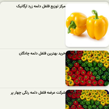
مرکز توزیع فلفل دلمه زرد ارگانیک
خرید بهترین فلفل دلمه‌ چادگان
شرکت عرضه فلفل دلمه رنگی چهار پر