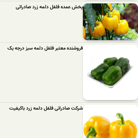
پخش عمده فلفل دلمه زرد صادراتی
فروشنده معتبر فلفل دلمه سبز درجه یک
شرکت صادراتی فلفل دلمه زرد باکیفیت