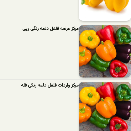
مرکز عرضه فلفل دلمه رنگی ربی
مرکز واردات فلفل دلمه رنگی فله