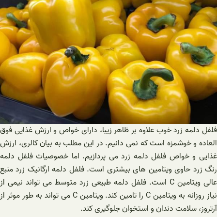
فلفل دلمه زرد خوب علاوه بر ظاهر زیبا، دارای خواص و ارزش غذایی فوق
العاده و خوشمزه است که نمی دانیم. در این مطلب به بیان کالری، ارزش
غذایی و خواص فلفل دلمه زرد می پردازیم. اما خصوصیات فلفل دلمه
رنگ زرد حاوی ویتامین های بیشتری است. فلفل دلمه ارگانیک زرد منبع
عالی ویتامین C است. فلفل دلمه طبیعی زرد متوسط ​​می تواند نیمی از
نیاز روزانه به ویتامین C را تامین کند. ویتامین C می تواند به طور موثر از
آرتروز، سلامت دندان و استخوان جلوگیری کند.