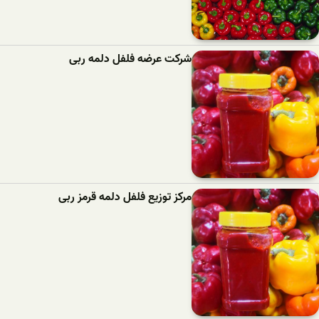
شرکت عرضه فلفل دلمه ربی
مرکز توزیع فلفل دلمه قرمز ربی