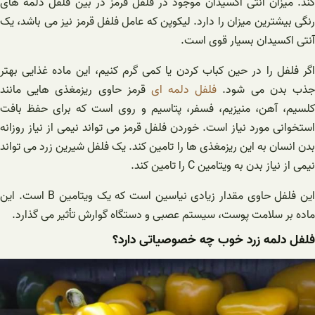
کند. میزان آنتی اکسیدان موجود در فلفل قرمز در بین فلفل دلمه های
رنگی بیشترین میزان را دارد. لیکوپن که عامل فلفل قرمز نیز می باشد، یک
آنتی اکسیدان بسیار قوی است.
اگر فلفل را در حین کباب کردن یا کمی گرم کنیم، این ماده غذایی بهتر
ذب بدن می شود.
فلفل دلمه ای
قرمز حاوی ریزمغذی هایی مانند
کلسیم، آهن، منیزیم، فسفر، پتاسیم و روی است که برای حفظ بافت
استخوانی مورد نیاز است. خوردن فلفل قرمز می تواند نیمی از نیاز روزانه
بدن انسان به این ریزمغذی ها را تامین کند. یک فلفل شیرین زرد می تواند
نیمی از نیاز بدن به ویتامین C را تامین کند.
این فلفل حاوی مقدار زیادی نیاسین است که یک ویتامین B است. این
ماده بر سلامت پوست، سیستم عصبی و دستگاه گوارش تأثیر می گذارد.
فلفل دلمه زرد خوب چه خصوصیاتی دارد؟