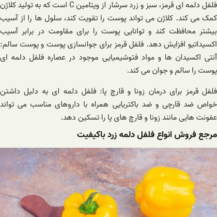
فلفل دلمه ای قرمز، سبز و زرد سرشار از ویتامین C است که به تولید کلاژن
کمک می کند. کلاژن می تواند پوست را تقویت کند، سلول ها را از آسیب
بیشتر محافظت کند و توانایی پوست را برای مقاومت در برابر آسیب
اکسیداتیو افزایش دهد. فلفل قرمز برای جوانسازی پوست و پوست سالم:
آنتی اکسیدان ها و مواد فتوشیمیایی موجود در عصاره فلفل دلمه ای
پوست را سالم و جوان می کند.
فلفل قرمز برای درمان زونا و قارچ پا: فلفل دلمه ای به دلیل داشتن
خواص ضد قارچی و ضد باکتریایی همراه با داروهای مناسب می تواند
عفونت هایی مانند زونا و قارچ های پا را تسکین دهد.
مرجع فروش انواع فلفل دلمه زرد باکیفیت