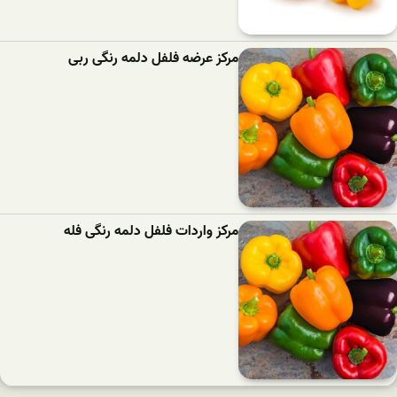
مرکز عرضه فلفل دلمه رنگی ربی
مرکز واردات فلفل دلمه رنگی فله