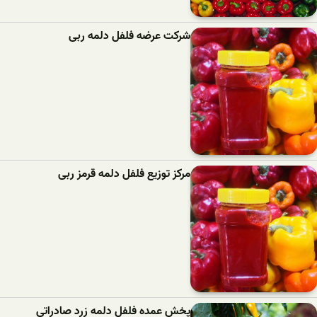
شرکت عرضه فلفل دلمه ربی
مرکز توزیع فلفل دلمه قرمز ربی
پخش عمده فلفل دلمه زرد صادراتی