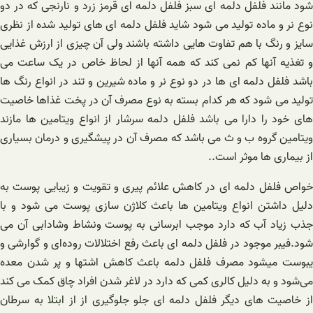
شود مانند فلفل دلمه ای سبز فلفل دلمه ای قرمز زرد و نارنجی که در دو
نوع نر و ماده تولید می شود شاید فلفل دلمه ای های تولید شده از نظری
سایز و رنگ با هم تفاوت هایی داشته باشند ولی آن چیزی از ارزش غذایی
و تغذیه آنها کم نمی کند که همه آنها از لحاظ خاص در یک ساعت می
باشد فلفل دلمه ای ها در دو نوع نر و ماده شیرین و تند در انواع رنگ ها
تولید می شود که هر کدام بسته به نوع مصرف آن در پخت غذاها خاصیت
های خود را دارا می باشد فلفل دلمه سرشار از انواع ویتامین ها مازند
ویتامین گروه ب و ث می باشد که مصرف آن در پیشگیری و درمان بسیاری
از بیماری ها موثر است..
خواص فلفل دلمه ای در کاهش علائم پیری و تقویت و زیبایی پوست به
دلیل داشتن انواع ویتامین ها باعث کلاژن سازی پوست می شود و با
جذب زیاد آب که دارد موجب ابرسانی به پوست ونشاط وشادابی آن می
شود.فیبر موجود در فلفل دلمه ای باعث رفع اختلالات روده‌ای و گوارشی و
یبوست میشود مصرف فلفل دلمه باعث کاهش اشتها و پر شدن معده
می‌شود و به دلیل کالری کمی که دارد در لاغر شدن افراد چاق کمک می کند
از خاصیت های دیگر فلفل دلمه ای جلو جلوگیری از از ابتلا به سرطان