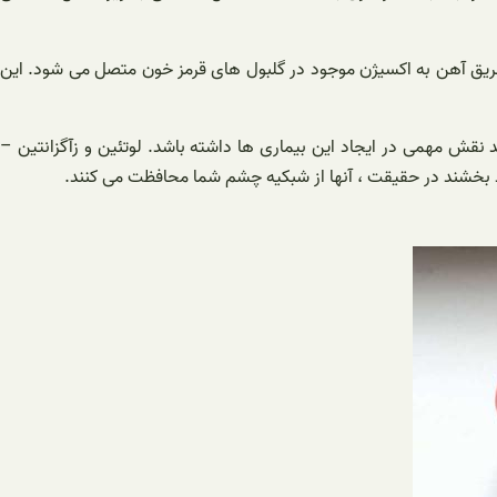
ریق آهن به اکسیژن موجود در گلبول های قرمز خون متصل می شود. این
د نقش مهمی در ایجاد این بیماری ها داشته باشد. لوتئین و زآگزانتین –
د بخشند در حقیقت ، آنها از شبکیه چشم شما محافظت می کنند.