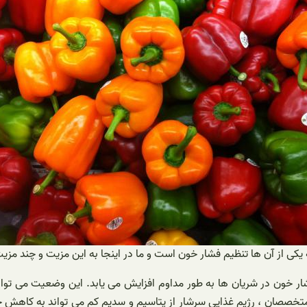
 یکی از آن ها تنظیم فشار خون است و ما در اینجا به این مزیت و چند مزیت
ر خون در شریان ها به طور مداوم افزایش می یابد. این وضعیت می تواند
تخصصان ، رژیم غذایی سرشار از پتاسیم و سدیم کم می تواند به کاهش خطر