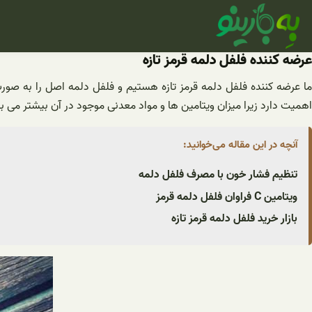
فتن
ه
حتوا
عرضه کننده فلفل دلمه قرمز تازه
ما عرضه کننده فلفل دلمه قرمز تازه هستیم و فلفل دلمه اصل را به صورت 
اهمیت دارد زیرا میزان ویتامین ها و مواد معدنی موجود در آن بیشتر می با
آنچه در این مقاله می‌خوانید:
تنظیم فشار خون با مصرف فلفل دلمه
ویتامین C فراوان فلفل دلمه قرمز
بازار خرید فلفل دلمه قرمز تازه