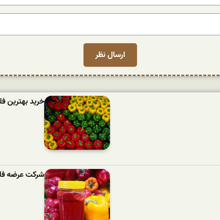
خرید بهترین فل
شرکت عرضه فل