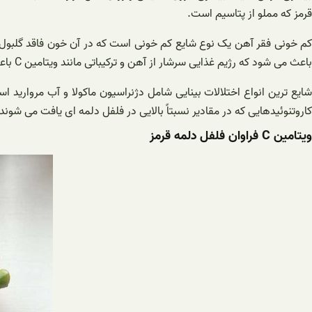
قرمز که مملو از پتاسیم است.
کم خونی فقر آهن یک نوع شایع کم خونی است که در آن خون فاقد گلبول
باعث می شود که رژیم غذایی سرشار از آهن و ترکیباتی مانند ویتامین C باعث افزایش جذب آهن در بدن شود.
شایع ترین انواع اختلالات بینایی شامل دژنراسیون ماکولا و آب مروارید 
کاروتنوئیدهایی که در مقادیر نسبتاً بالایی در فلفل دلمه ای یافت می
ویتامین C فراوان فلفل دلمه قرمز