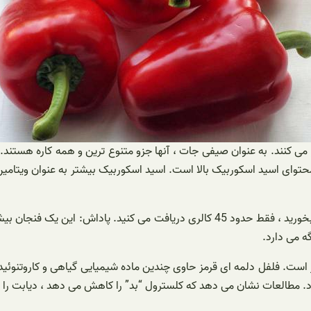
ر می کنند. به عنوان صیفی جات ، آنها جزو متنوع ترین و همه کاره هستند.
نوع قرمز آن متمرکز است. فلفل دلمه ای قرمز حاوی چندین ماده شیمیایی گیاهی و کا
. مطالعات نشان می دهد که کلسترول “بد” را کاهش می دهد ، دیابت را ک