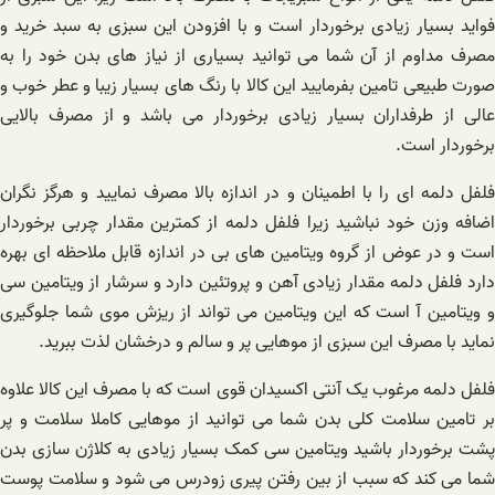
فواید بسیار زیادی برخوردار است و با افزودن این سبزی به سبد خرید و
مصرف مداوم از آن شما می توانید بسیاری از نیاز های بدن خود را به
صورت طبیعی تامین بفرمایید این کالا با رنگ های بسیار زیبا و عطر خوب و
عالی از طرفداران بسیار زیادی برخوردار می باشد و از مصرف بالایی
برخوردار است.
فلفل دلمه ای را با اطمینان و در اندازه بالا مصرف نمایید و هرگز نگران
اضافه وزن خود نباشید زیرا فلفل دلمه از کمترین مقدار چربی برخوردار
است و در عوض از گروه ویتامین های بی در اندازه قابل ملاحظه ای بهره
دارد فلفل دلمه مقدار زیادی آهن و پروتئین دارد و سرشار از ویتامین سی
و ویتامین آ است که این ویتامین می تواند از ریزش موی شما جلوگیری
نماید با مصرف این سبزی از موهایی پر و سالم و درخشان لذت ببرید.
فلفل دلمه مرغوب یک آنتی اکسیدان قوی است که با مصرف این کالا علاوه
بر تامین سلامت کلی بدن شما می توانید از موهایی کاملا سلامت و پر
پشت برخوردار باشید ویتامین سی کمک بسیار زیادی به کلاژن سازی بدن
شما می کند که سبب از بین رفتن پیری زودرس می شود و سلامت پوست