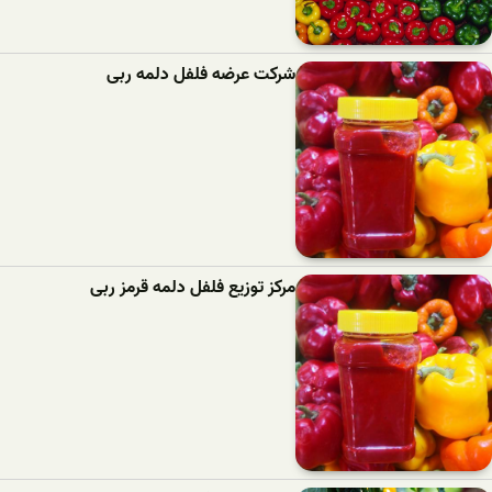
شرکت عرضه فلفل دلمه ربی
مرکز توزیع فلفل دلمه قرمز ربی