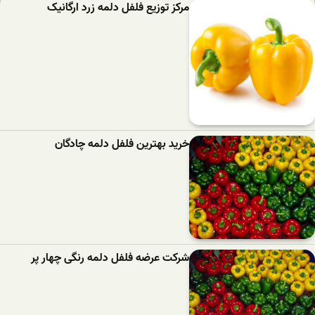
مرکز توزیع فلفل دلمه زرد ارگانیک
خرید بهترین فلفل دلمه‌ چادگان
شرکت عرضه فلفل دلمه رنگی چهار پر