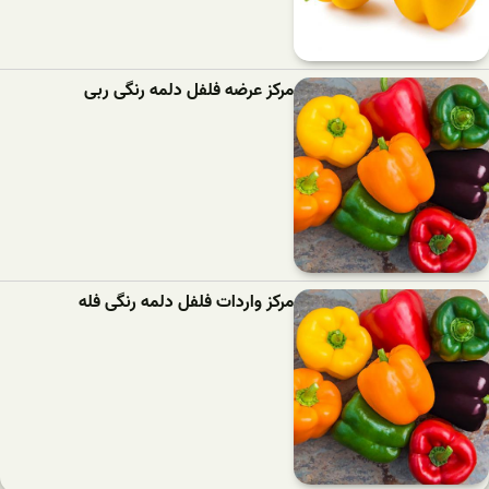
مرکز عرضه فلفل دلمه رنگی ربی
مرکز واردات فلفل دلمه رنگی فله