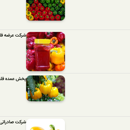
شرکت عرضه فل
پخش عمده فلفل
شرکت صادراتی 