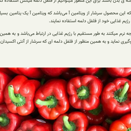
فته ی بدن باشند برای این منظور میتوانیم از فلفل دلمه میکس استفاده کن
 که این محصول سرشار از ویتامین آ می‌باشد که ویتامین آ یک یتامین ب
ژیم غذایی خود از فلفل دلمه استفاده نمایند.
ه نرم میکنند به طور مستقیم با رژیم غذایی در ارتباط می‌باشد و به همین
لوگیری نماید و به همین منظور از فلفل دلمه ای که سرشار از آنتی اکسیدان