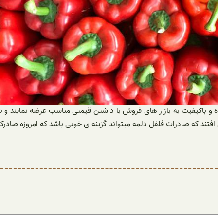
ه و باکیفیت به بازار های فروش با داشتن قیمتی مناسب عرضه نمایند و نی
فتند که صادرات فلفل دلمه میتواند گزینه ی خوبی باشد که امروزه صادرکن