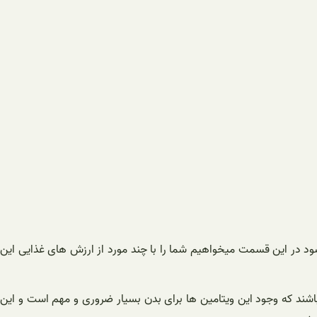
شود در این قسمت میخواهیم شما را با چند مورد از ارزش های غذایی این
ترین ماده‌ی غذایی که در این نوع از فلفل ها وجود دارد این است که دارای مقادیر بسیار بالایی از انواع مختلف ویتامین ها B می باشند که وجود این ویتامین ها برای بدن بسیار ضروری و مهم است و این