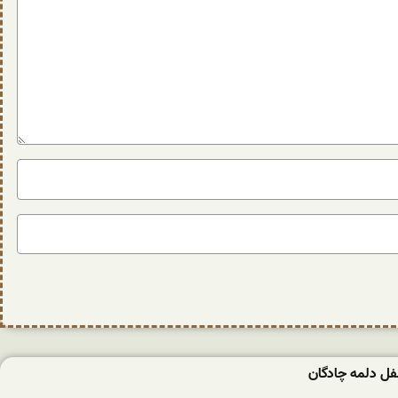
فل دلمه‌ چادگان