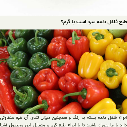
طبع فلفل دلمه سرد است یا گرم؟
انواع فلفل دلمه بسته به رنگ و همچنین میزان تندی آن طبع متفاوتی
دارد با ما همراه باشید تا با انواع طبع گرم و متمایل این محصول آشنا