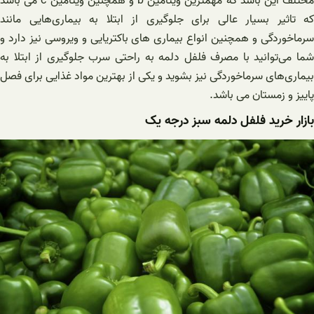
مختلف این باشد که مهمترین ویتامین b و همچنین ویتامین c می باشد
که تاثیر بسیار عالی برای جلوگیری از ابتلا به بیماری‌هایی مانند
سرماخوردگی و همچنین انواع بیماری های باکتریایی و ویروسی نیز دارد و
شما می‌توانید با مصرف فلفل دلمه به راحتی سرب جلوگیری از ابتلا به
بیماری‌های سرماخوردگی نیز بشوید و یکی از بهترین مواد غذایی برای فصل
پاییز و زمستان می باشد.
بازار خرید فلفل دلمه سبز درجه یک