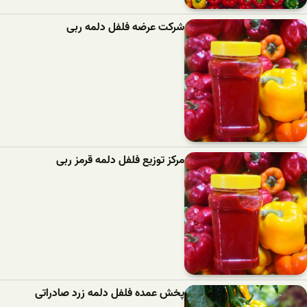
شرکت عرضه فلفل دلمه ربی
مرکز توزیع فلفل دلمه قرمز ربی
پخش عمده فلفل دلمه زرد صادراتی