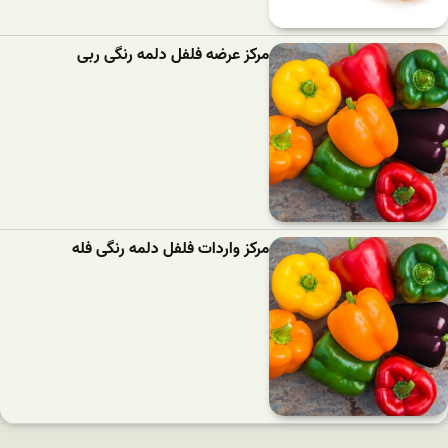
مرکز عرضه فلفل دلمه رنگی ربی
مرکز واردات فلفل دلمه رنگی فله