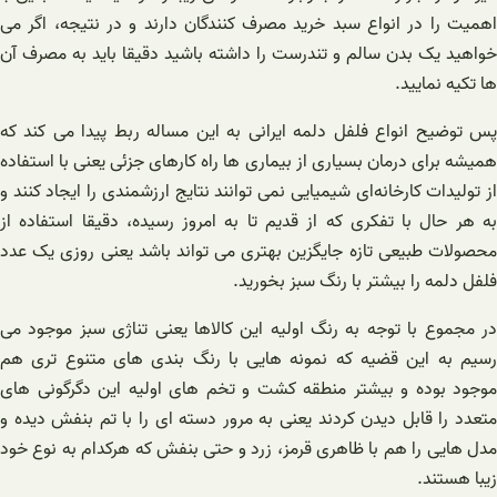
اهمیت را در انواع سبد خرید مصرف کنندگان دارند و در نتیجه، اگر می
خواهید یک بدن سالم و تندرست را داشته باشید دقیقا باید به مصرف آن
ها تکیه نمایید.
پس توضیح انواع فلفل دلمه ایرانی به این مساله ربط پیدا می کند که
همیشه برای درمان بسیاری از بیماری ها راه کارهای جزئی یعنی با استفاده
از تولیدات کارخانه‌ای شیمیایی نمی توانند نتایج ارزشمندی را ایجاد کنند و
به هر حال با تفکری که از قدیم تا به امروز رسیده، دقیقا استفاده از
محصولات طبیعی تازه جایگزین بهتری می تواند باشد یعنی روزی یک عدد
فلفل دلمه را بیشتر با رنگ سبز بخورید.
در مجموع با توجه به رنگ اولیه این کالاها یعنی تناژی سبز موجود می
رسیم به این قضیه که نمونه هایی با رنگ بندی های متنوع تری هم
موجود بوده و بیشتر منطقه کشت و تخم های اولیه این دگرگونی های
متعدد را قابل دیدن کردند یعنی به مرور دسته ای را با تم بنفش دیده و
مدل هایی را هم با ظاهری قرمز، زرد و حتی بنفش که هرکدام به نوع خود
زیبا هستند.