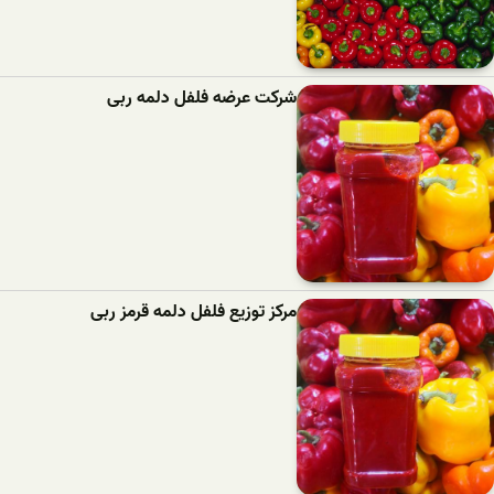
شرکت عرضه فلفل دلمه ربی
مرکز توزیع فلفل دلمه قرمز ربی