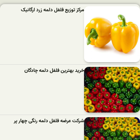
مرکز توزیع فلفل دلمه زرد ارگانیک
خرید بهترین فلفل دلمه‌ چادگان
شرکت عرضه فلفل دلمه رنگی چهار پر