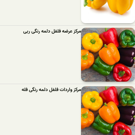
مرکز عرضه فلفل دلمه رنگی ربی
مرکز واردات فلفل دلمه رنگی فله