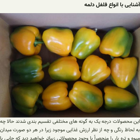
آشنایی با انواع فلفل دلمه
این محصولات درجه یک به گونه‌ های مختلفی تقسیم بندی شدند حالا چه
به لحاظ رنگی و چه از نظر ارزش غذایی موجود زیرا در هر دو صورت میدان
میوه و تره بار را منحصراً با وجود محصولاتی زیباتر خواهید دید که جایی با