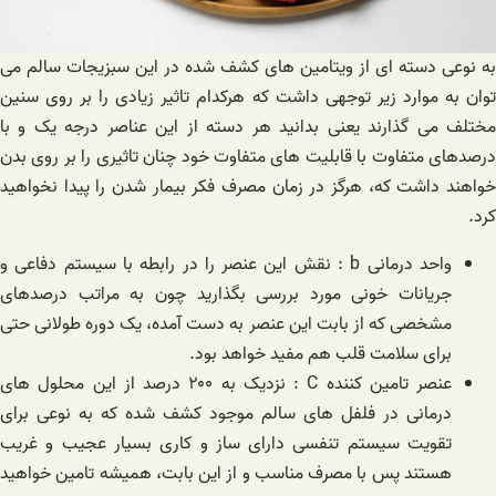
به نوعی دسته ای از ویتامین های کشف شده در این سبزیجات سالم می
توان به موارد زیر توجهی داشت که هرکدام تاثیر زیادی را بر روی سنین
مختلف می گذارند یعنی بدانید هر دسته از این عناصر درجه یک و با
درصدهای متفاوت با قابلیت های متفاوت خود چنان تاثیری را بر روی بدن
خواهند داشت که، هرگز در زمان مصرف فکر بیمار شدن را پیدا نخواهید
کرد.
واحد درمانی b : نقش این عنصر را در رابطه با سیستم دفاعی و
جریانات خونی مورد بررسی بگذارید چون به مراتب درصدهای
مشخصی که از بابت این عنصر به دست آمده، یک دوره طولانی حتی
برای سلامت قلب هم مفید خواهد بود.
عنصر تامین کننده C : نزدیک به ۲۰۰ درصد از این محلول های
درمانی در فلفل های سالم موجود کشف شده که به نوعی برای
تقویت سیستم تنفسی دارای ساز و کاری بسیار عجیب و غریب
هستند پس با مصرف مناسب و از این بابت، همیشه تامین خواهید