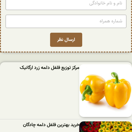
مرکز توزیع فلفل دلمه زرد ارگانیک
خرید بهترین فلفل دلمه‌ چادگان