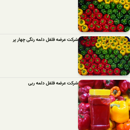
شرکت عرضه فلفل دلمه رنگی چهار پر
شرکت عرضه فلفل دلمه ربی