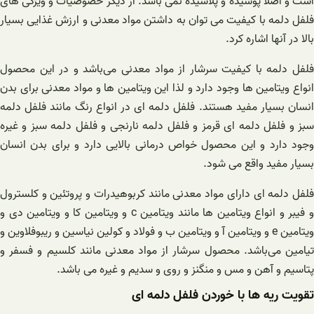
است و اصلاً پوسیده و پلاسیده نمی باشد. از دیگر خصوصیات و ویژگی های
فلفل دلمه با کیفیت می توان به داشتن مواد معدنی و ارزش غذایی بسیار
بالا در آنها اشاره کرد.
فلفل دلمه با کیفیت سرشار از مواد معدنی می‌باشد و در این محصول
انواع ویتامین ها وجود دارد و لذا این ویتامین ها و مواد معدنی برای بدن
انسان بسیار مفید هستند. فلفل دلمه ای در انواع رنگ مانند فلفل دلمه
سبز و فلفل دلمه ای قرمز و فلفل دلمه نارنجی و فلفل دلمه سبز و غیره
وجود دارد و این محصول خواص درمانی بالایی دارد و برای بدن انسان
بسیار مفید واقع می شود.
فلفل دلمه ای دارای مواد معدنی مانند کربوهیدرات و پروتئین و کلسترول
و فیبر و انواع ویتامین ها مانند ویتامین c و ویتامین کا و ویتامین دی و
ویتامین e و ویتامین آ و ویتامین ب و فولاد و کولین نیاسین و ریبوفلاوین و
تیامین می‌باشد. محصول سرشار از مواد معدنی مانند کلسیم و فسفر و
پتاسیم و آهن و مس و منگنز و روی و سدیم و غیره می باشد.
تقویت ریه ها با خوردن فلفل دلمه ای