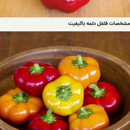
مشخصات فلفل دلمه باکیفیت