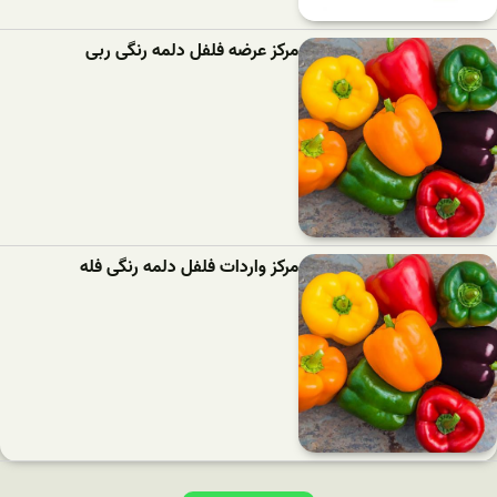
مرکز عرضه فلفل دلمه رنگی ربی
مرکز واردات فلفل دلمه رنگی فله