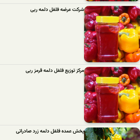
شرکت عرضه فلفل دلمه ربی
مرکز توزیع فلفل دلمه قرمز ربی
پخش عمده فلفل دلمه زرد صادراتی