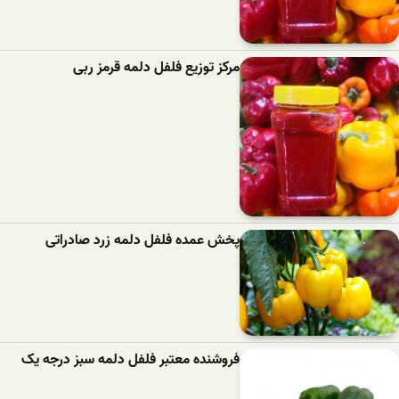
مرکز توزیع فلفل دلمه قرمز ربی
پخش عمده فلفل دلمه زرد صادراتی
فروشنده معتبر فلفل دلمه سبز درجه یک