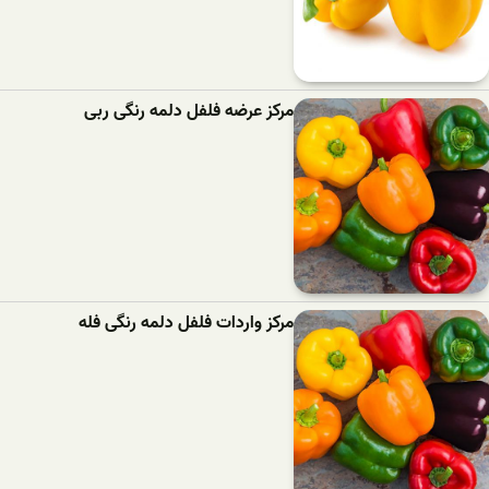
مرکز عرضه فلفل دلمه رنگی ربی
مرکز واردات فلفل دلمه رنگی فله