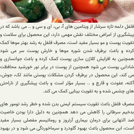
فلفل دلمه تازه سرشار از ویتامین های آ، بی، ای و سی و .. می باشد که در
پیشگیری از امراض مختلف نقش مهمی دارد، این محصول برای سلامت و
تقویت پوست و مو بسیار مفید است، مصرف فلفل به رشد بهتر موها کمک
کرده و باعث برطرف شدن شوره موها و خارش پوست سر می شود
همچنین به افزایش کلاژن سازی پوست کمک کرده و باعث جوانسازی و
شادابی پوست می شود همچنین از پوست در برابر نور خورشید محافظت
می کند، این محصول در برطرف کردن مشکلات پوستی مانند لک، جوش،
آکنه، عفونت و قارچ و .. بسیار مؤثر است و باعث پیشگیری از ناراحتی
های چشمی شده و به تقویت بینایی کمک می کند.‌
مصرف فلفل باعث تقویت سیستم ایمنی بدن شده و خطر رشد تومور های
بدخیم سرطانی را کاهش می دهد همچنین به دلیل دارا بودن خاصیت
ضد التهابی برای درمان بیماری آرتروز و روماتیسم مفصلی بسیار مفید
است، ابن محصول باعث بهبود گلودرد و سرماخوردگی می شود و در بهبود