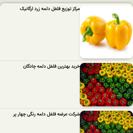
مرکز توزیع فلفل دلمه زرد ارگانیک
خرید بهترین فلفل دلمه‌ چادگان
شرکت عرضه فلفل دلمه رنگی چهار پر