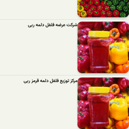
شرکت عرضه فلفل دلمه ربی
مرکز توزیع فلفل دلمه قرمز ربی