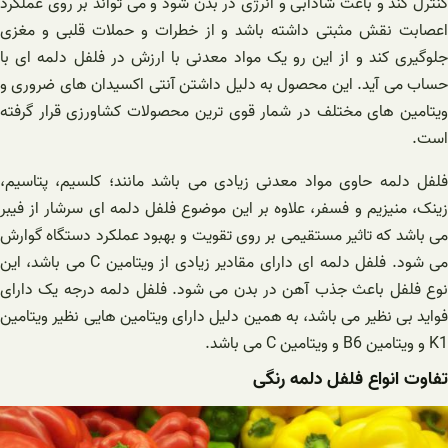
کنترل کند و باعث شادابی و انرژی در بدن شود و می تواند بر روی عملکرد
اعصابت نقش مثبتی داشته باشد و از خطرات و حملات قلبی و مغزی
جلوگیری کند و از این رو یک مواد معدنی با ارزش در فلفل دلمه ای با
حساب می آید. این محصول به دلیل داشتن آنتی اکسیدان های ضروری و
ویتامین های مختلف در شمار قوی ترین محصولات کشاورزی قرار گرفته
است.
فلفل دلمه حاوی مواد معدنی زیادی می باشد مانند؛ کلسیم، پتاسیم،
زینک، منیزیم و فسفر، علاوه بر این موضوع فلفل دلمه ای سرشار از فیبر
می باشد که تاثیر مستقیمی بر روی تقویت و بهبود عملکرد دستگاه گوارش
می شود. فلفل دلمه ای دارای مقادیر زیادی از ویتامین C می باشد، این
نوع فلفل باعث جذب آهن در بدن می شود‌. فلفل دلمه درجه یک دارای
فواید بی نظیر می باشد، به همین دلیل دارای ویتامین هایی نظیر ویتامین
K1 و ویتامین B6 و ویتامین C می باشد.
تفاوت انواع فلفل دلمه رنگی