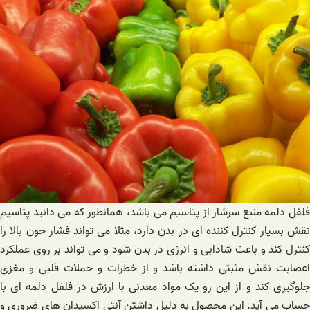
فلفل دلمه منبع سرشار از پتاسیم می باشد، همانطور که می دانید پتاسیم
نقش بسیار کنترل کننده ای در بدن دارد، مثلا می تواند فشار خون بالا را
کنترل کند و باعث شادابی و انرژی در بدن شود و می تواند بر روی عملکرد
اعصابت نقش مثبتی داشته باشد و از خطرات و حملات قلبی و مغزی
جلوگیری کند و از این رو یک مواد معدنی با ارزش در فلفل دلمه ای با
حساب می آید. این محصول به دلیل داشتن آنتی اکسیدان های ضروری و