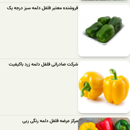
فروشنده معتبر فلفل دلمه سبز درجه یک
شرکت صادراتی فلفل دلمه زرد باکیفیت
مرکز عرضه فلفل دلمه رنگی ربی