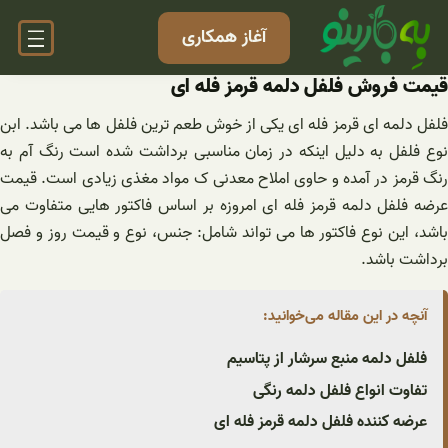
فتن
آغاز همکاری
ه
حتوا
قیمت فروش فلفل دلمه قرمز فله ای
فلفل دلمه ای قرمز فله ای یکی از خوش طعم ترین فلفل ها می باشد. ابن
نوع فلفل به دلیل اینکه در زمان مناسبی برداشت شده است رنگ آم به
رنگ قرمز در آمده و حاوی املاح معدنی ک مواد مغذی زیادی است. قیمت
عرضه فلفل دلمه قرمز فله ای امروزه بر اساس فاکتور هایی متفاوت می
باشد، این نوع فاکتور ها می تواند شامل: جنس، نوع و قیمت روز و فصل
برداشت باشد.
آنچه در این مقاله می‌خوانید:
فلفل دلمه منبع سرشار از پتاسیم
تفاوت انواع فلفل دلمه رنگی
عرضه کننده فلفل دلمه قرمز فله ای