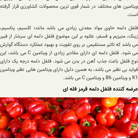
ویتامین های مختلف در شمار قوی ترین محصولات کشاورزی قرار گرفته
است.
فلفل دلمه حاوی مواد معدنی زیادی می باشد مانند؛ کلسیم، پتاسیم،
زینک، منیزیم و فسفر، علاوه بر این موضوع فلفل دلمه ای سرشار از فیبر
می باشد که تاثیر مستقیمی بر روی تقویت و بهبود عملکرد دستگاه گوارش
می شود. فلفل دلمه ای دارای مقادیر زیادی از ویتامین C می باشد، این
نوع فلفل باعث جذب آهن در بدن می شود‌. فلفل دلمه درجه یک دارای
فواید بی نظیر می باشد، به همین دلیل دارای ویتامین هایی نظیر ویتامین
K1 و ویتامین B6 و ویتامین C می باشد.
عرضه کننده فلفل دلمه قرمز فله ای