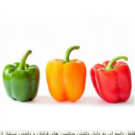
فلفل دلمه ای به دلیل داشتن ویتامین های فراوان و داشتن سرشار از