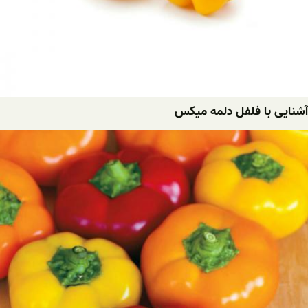
آشنایی با فلفل دلمه میکس