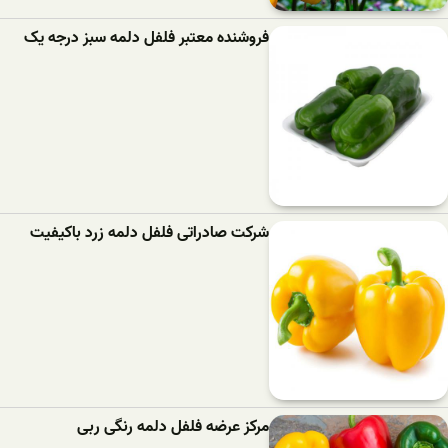
فروشنده معتبر فلفل دلمه سبز درجه یک
شرکت صادراتی فلفل دلمه زرد باکیفیت
مرکز عرضه فلفل دلمه رنگی ربی