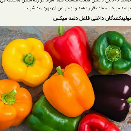
نمایند به دلیل داشتن قیمت مناسب همه افراد در رده سنین مختلف می
توانند مورد استفاده قرار دهند و از خواص ان بهره مند شوند.
تولیدکنندگان داخلی فلفل دلمه میکس