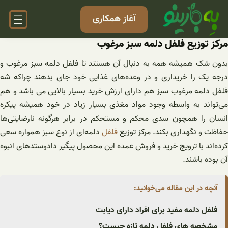
فتن
آغاز همکاری
ه
حتوا
مرکز توزیع فلفل دلمه سبز مرغوب
بدون شک همیشه همه به دنبال آن هستند تا فلفل دلمه سبز مرغوب و
درجه یک را خریداری و در وعده‌های غذایی خود جای بدهند چراکه شه
فلفل دلمه مرغوب سبز هم دارای ارزش خرید بسیار بالایی می باشد و هم
می‌تواند به واسطه وجود مواد مغذی بسیار زیاد در خود همیشه پیکره
انسان را همچون سدی محکم و مستحکم در برابر هرگونه نارضایتی‌ها
حفاظت و نگهداری بکند. مرکز توزیع
فلفل
دلمه‌ای از نوع سبز همواره سعی
کرده‌اند با ترویج خرید و فروش عمده این محصول پیگیر دادوستدهای انبوه
آن بوده باشند.
آنچه در این مقاله می‌خوانید:
فلفل دلمه مفید برای افراد دارای دیابت
مشخصه های فلفل دلمه تازه چیست؟