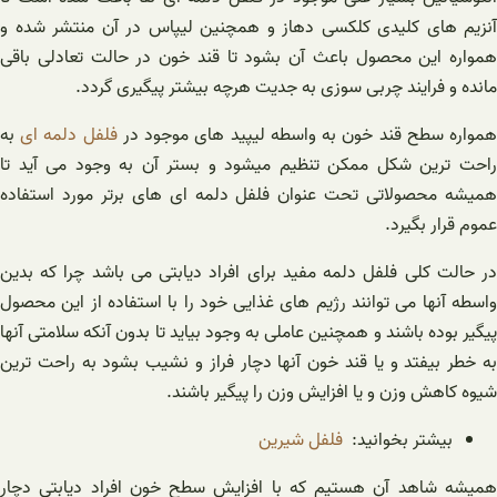
آنزیم های کلیدی کلکسی دهاز و همچنین لیپاس در آن منتشر شده و
همواره این محصول باعث آن بشود تا قند خون در حالت تعادلی باقی
مانده و فرایند چربی سوزی به جدیت هرچه بیشتر پیگیری گردد.
مواره سطح قند خون به واسطه لیپید های موجود در
فلفل دلمه ای
به
راحت ترین شکل ممکن تنظیم میشود و بستر آن به وجود می آید تا
همیشه محصولاتی تحت عنوان فلفل دلمه ای های برتر مورد استفاده
عموم قرار بگیرد.
در حالت کلی فلفل دلمه مفید برای افراد دیابتی می باشد چرا که بدین
واسطه آنها می توانند رژیم های غذایی خود را با استفاده از این محصول
پیگیر بوده باشند و همچنین عاملی به وجود بیاید تا بدون آنکه سلامتی آنها
به خطر بیفتد و یا قند خون آنها دچار فراز و نشیب بشود به راحت ترین
شیوه کاهش وزن و یا افزایش وزن را پیگیر باشند.
بیشتر بخوانید:
فلفل شیرین
همیشه شاهد آن هستیم که با افزایش سطح خون افراد دیابتی دچار