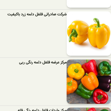
شرکت صادراتی فلفل دلمه زرد باکیفیت
مرکز عرضه فلفل دلمه رنگی ربی
مرکز واردات فلفل دلمه رنگی فله