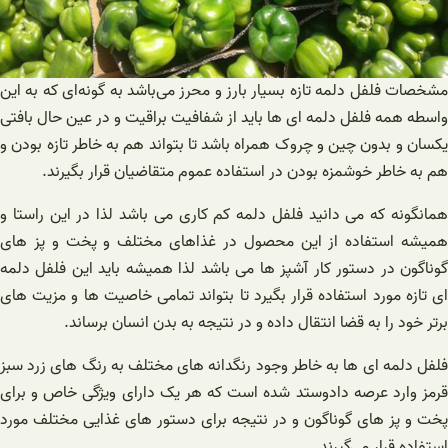
مشخصات فلفل دلمه تازه بسیار بارز و محرز می‌باشد به گونه‌ای که به این
واسطه همه فلفل دلمه ای ها باید از شفافیت براقیت و در عین حال بافتی
یکسان و بدون چین و چروک همراه باشد تا بتواند هم به خاطر تازه بودن و
هم به خاطر خوشمزه بودن در استفاده عموم متقاضیان قرار بگیرند.
همانگونه که می دانید فلفل دلمه کم کاری می باشد لذا در این راستا و
همیشه استفاده از این محصول در غذاهای مختلف و پخت و پز های
گوناگون در دستور کار آشپز ها می باشد لذا همیشه باید این فلفل دلمه
ای تازه مورد استفاده قرار بگیرد تا بتواند تمامی خاصیت ها و مزیت های
برتر خود را به قضا انتقال داده و در نتیجه به بدن انسان برساند.
فلفل دلمه ای ها به خاطر وجود رنگدانه های مختلف به رنگ های زرد سبز
قرمز وارد عرصه دادوستد شده است که هر یک دارای ویژگی خاص و برای
پخت و پز های گوناگون و در نتیجه برای دستور های غذایی مختلف مورد
استفاده قرار می‌گیرند.