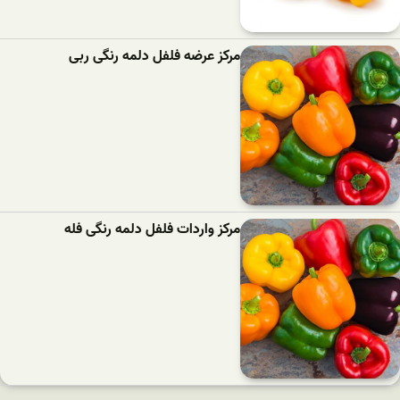
مرکز عرضه فلفل دلمه رنگی ربی
مرکز واردات فلفل دلمه رنگی فله