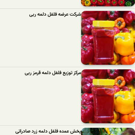
شرکت عرضه فلفل دلمه ربی
مرکز توزیع فلفل دلمه قرمز ربی
پخش عمده فلفل دلمه زرد صادراتی