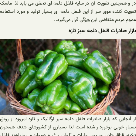
در و همچنین تقویت آن در سایه فلفل دلمه ای تحقق می یابد لذا ماسک
تقویت کننده موی سر از این فلفل دلمه ای بسیار تولید و مورد استفاده
عموم مردم متقاضی این ویژگی قرار می‌گیرد..
بازار صادرات فلفل دلمه سبز تازه
از آنجایی که بازار صادرات فلفل دلمه سبز ارگانیک و تازه امروزه از رونق
بسیار خوبی برخوردار شده است لذا بسیاری از کشورهای هدف همچون
ترکیه، قزاقستان، بحرین، امارات و آلمان و غیره همواره می خواهند فلفل