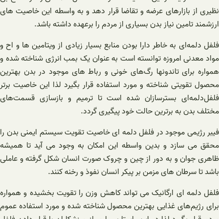
نظیری از بازارهای عرضه و تقاضا قرار دهد و به واسطه این خاصیت های
ارزشمند تامین نیاز بدن بسیاری از مردم را برعهده داشته باشد.
فلفل دلمه‌ای به خاطر دارا بودن منابع بسیار زیادی از ویتامین ها و اح و
مواد معدنی امروزه توانسته است به عنوان یک بمب انرژی شناخته شده و
همواره برای تاندونها رگ‌های خونی و رباط های موجود در بدن بهترین
محصول تقویتی شناخته و مورد استفاده قرار بگیرد لذا این خاصیت برتر
فلفل‌دلمه‌ای بسترسازان شده است تا ترمیم و بازسازی قسمت‌های
مختلف بدن به برترین حالت خود پیگیری گردد.
فیبر رژیمی موجود در فلفل دلمه ای خاصیت تقویت سیستم ایمنی بدن را
محقق می سازد و بدین واسطه این امکان به وجود می آید تا همیشه
ظاهری جوان و به دور از چین و چروک صورت انسان شکل گرفته و عاملی
باشد تا سرطان های مزمن بر پیکر انسان نفوذ و رخنه کنند.
فلفل دلمه ای ارگانیک می تواند کاهش وزن را تقویت بخشیده و همواره
برای رژیم‌های غذایی بهترین محصول شناخته شده و مورد استفاده عموم