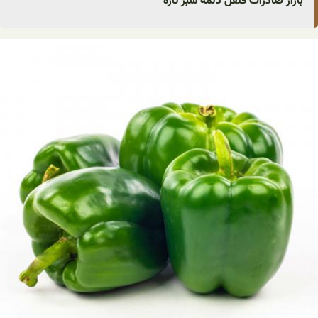
بازار صادرات فلفل دلمه سبز تازه